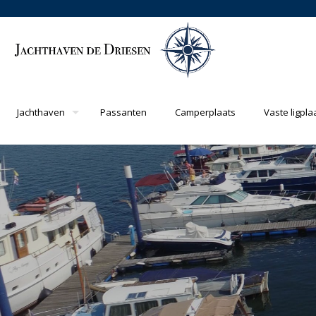
Jachthaven
Passanten
Camperplaats
Vaste ligpla