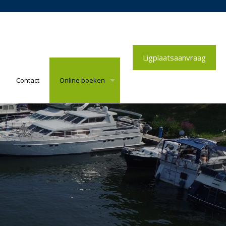
Ligplaatsaanvraag
Contact
Online boeken