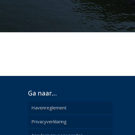
Ga naar…
Havenreglement
Privacyverklaring