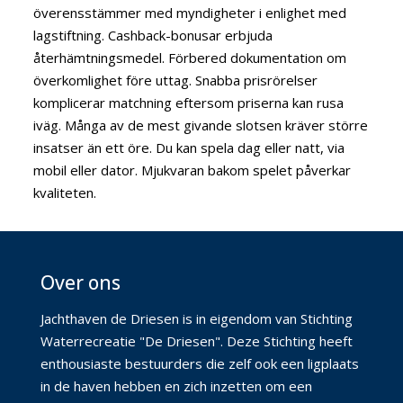
överensstämmer med myndigheter i enlighet med
lagstiftning. Cashback-bonusar erbjuda
återhämtningsmedel. Förbered dokumentation om
överkomlighet före uttag. Snabba prisrörelser
komplicerar matchning eftersom priserna kan rusa
iväg. Många av de mest givande slotsen kräver större
insatser än ett öre. Du kan spela dag eller natt, via
mobil eller dator. Mjukvaran bakom spelet påverkar
kvaliteten.
Over ons
Jachthaven de Driesen is in eigendom van Stichting
Waterrecreatie "De Driesen". Deze Stichting heeft
enthousiaste bestuurders die zelf ook een ligplaats
in de haven hebben en zich inzetten om een