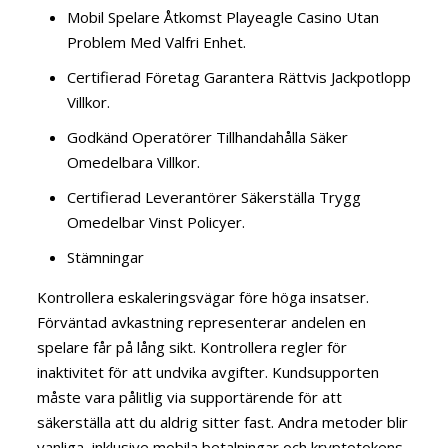
Mobil Spelare Åtkomst Playeagle Casino Utan
Problem Med Valfri Enhet.
Certifierad Företag Garantera Rättvis Jackpotlopp
Villkor.
Godkänd Operatörer Tillhandahålla Säker
Omedelbara Villkor.
Certifierad Leverantörer Säkerställa Trygg
Omedelbar Vinst Policyer.
Stämningar
Kontrollera eskaleringsvägar före höga insatser.
Förväntad avkastning representerar andelen en
spelare får på lång sikt. Kontrollera regler för
inaktivitet för att undvika avgifter. Kundsupporten
måste vara pålitlig via supportärende för att
säkerställa att du aldrig sitter fast. Andra metoder blir
vanliga, inklusive mobila betalningar och kryptotokens.