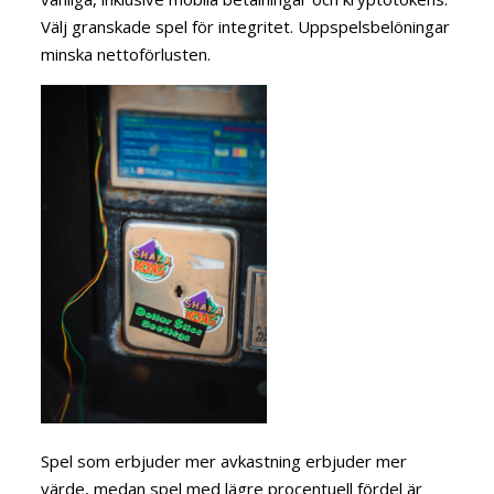
Välj granskade spel för integritet. Uppspelsbelöningar
minska nettoförlusten.
Spel som erbjuder mer avkastning erbjuder mer
värde, medan spel med lägre procentuell fördel är