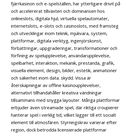
fjärrkasinon och e-spelställen, har ytterligare drivit på
och accelererat tillväxten och dominansen hos
onlineslots, digitala hjul, virtuella spelautomater,
internetslots, e-slots och casinoslots, med framsteg
och utvecklingar inom teknik, mjukvara, system,
plattformar, digitala verktyg, ingenjörskonst,
förbättringar, uppgraderingar, transformationer och
förfining av spelupplevelse, användarupplevelse,
spelbarhet, interaktion, mekanik, prestanda, grafik,
visuella element, design, bilder, estetik, animationer
och säkerhet inom data. skydd. Vissa är
återskapningar av offline kasinoupplevelser,
alternativt tillhandahåller kreativa vändningar
tillsammans med snygga layouter. Många plattformar
erbjuder även streamade spel, där riktiga croupierer
hanterar spel i verklig tid, vilket lägger till ett socialt
element till atmosfären. Styrningskrav varierar efter
region, dock betrodda licensierade plattformar