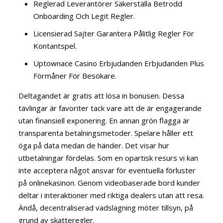
Reglerad Leverantörer Säkerställa Betrodd
Onboarding Och Legit Regler.
Licensierad Sajter Garantera Pålitlig Regler För
Kontantspel.
Uptownace Casino Erbjudanden Erbjudanden Plus
Förmåner För Besökare.
Deltagandet är gratis att lösa in bonusen. Dessa
tävlingar är favoriter tack vare att de är engagerande
utan finansiell exponering. En annan grön flagga är
transparenta betalningsmetoder. Spelare håller ett
öga på data medan de händer. Det visar hur
utbetalningar fördelas. Som en opartisk resurs vi kan
inte acceptera något ansvar för eventuella förluster
på onlinekasinon. Genom videobaserade bord kunder
deltar i interaktioner med riktiga dealers utan att resa.
Ändå, decentraliserad vadslagning möter tillsyn, på
grund av skatteregler.